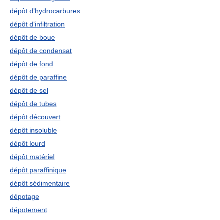
dépôt d'hydrocarbures
dépôt d'infiltration
dépôt de boue
dépôt de condensat
dépôt de fond
dépôt de paraffine
dépôt de sel
dépôt de tubes
dépôt découvert
dépôt insoluble
dépôt lourd
dépôt matériel
dépôt paraffinique
dépôt sédimentaire
dépotage
dépotement